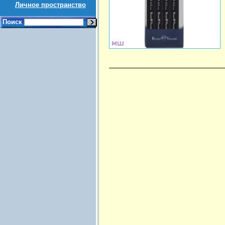
Личное пространство
Поиск