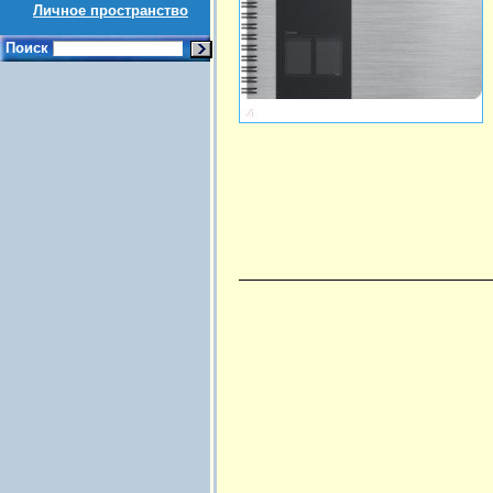
Личное пространство
Поиск