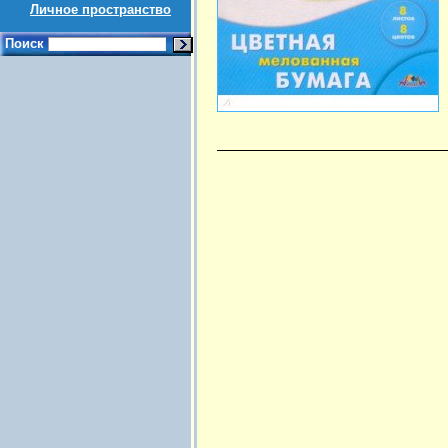
Личное пространство
Поиск