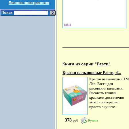
Личное пространство
Поиск
Книги из серии "
Расти
"
Краски пальчиковые Расти, 4...
Краски пальчиковые ТМ
Лео. Расти для
рисования пальцами.
Рисовать такими
красками достаточно
легко и интересно:
просто окуните...
378
руб
Купить