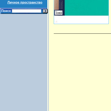
Личное пространство
Поиск