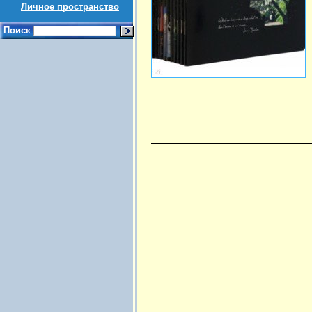
Личное пространство
Поиск