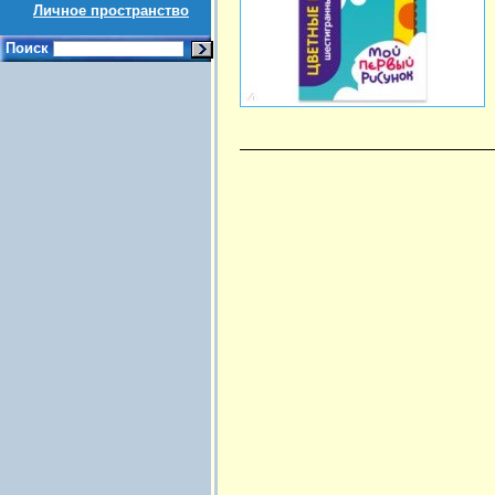
Личное пространство
Поиск