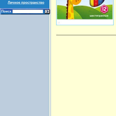
Личное пространство
Поиск