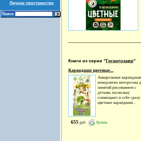
Личное пространство
Поиск
Книги из серии "
Гигантозавр
"
Карандаши цветные...
Акварельные карандаш
невероятно интересны 
занятий рисованием с
детьми, поскольку
совмещают в себе сразу
цветные карандаши...
655
руб
Купить