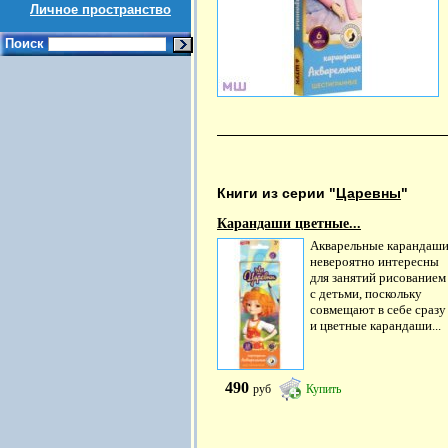
Личное пространство
Поиск
Книги из серии "
Царевны
"
Карандаши цветные...
Акварельные карандаш
невероятно интересны
для занятий рисованием
с детьми, поскольку
совмещают в себе сразу
и цветные карандаши...
490
руб
Купить