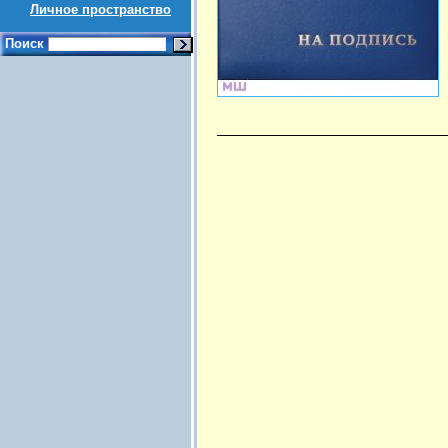
Личное пространство
Поиск