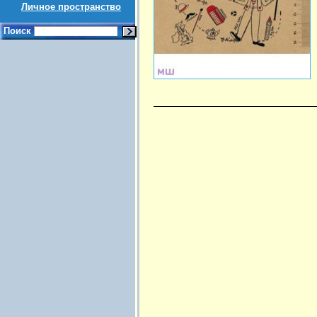
Личное пространство
Поиск