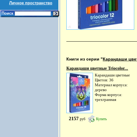
Личное пространство
Поиск
Книги из серии "
Карандаши цве
Карандаши цветные Triocolor...
Карандаши цветные
Цветов: 36
Материал корпуса:
дерево
Форма корпуса:
трехгранная
2157
руб
Купить