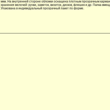
мкм. На внутренней стороне обложки оснащена плотным прозрачным карман
хранения мелочей: ручки, заметок, визиток, дисков, флешек и др. Папка вмещ
Упакована в индивидуальный прозрачный пакет по форме.