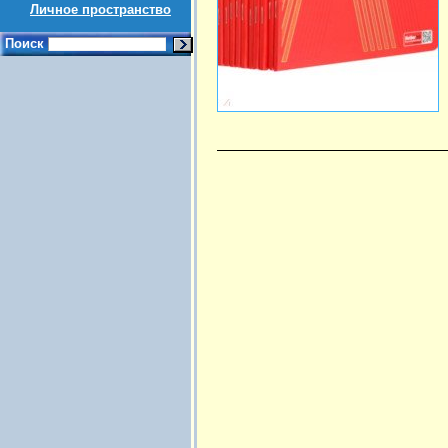
Личное пространство
Поиск