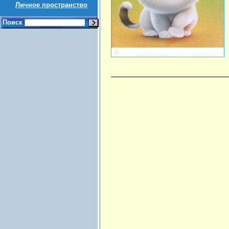
Личное пространство
Поиск