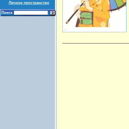
Личное пространство
Поиск