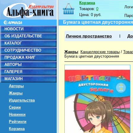
Корзина
Логин
Товаров:
0
Цена:
0 руб.
Пар
Бумага цветная двусторонняя
НОВОСТИ
ОБ ИЗДАТЕЛЬСТВЕ
Личное пространство
До
КАТАЛОГ
СОТРУДНИЧЕСТВО
Жанры
:
Канцелярские товары
/
Това
Бумага цветная двусторонняя
ПРОДАЖА КНИГ
АВТОРЫ
ГАЛЕРЕЯ
МАГАЗИН
Авторы
Жанры
Издательства
Серии
Новинки
Рейтинги
Корзина