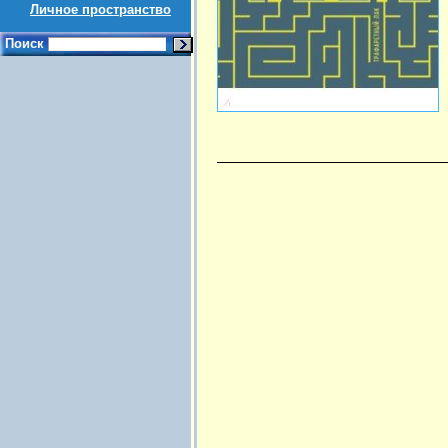
Личное пространство
Поиск