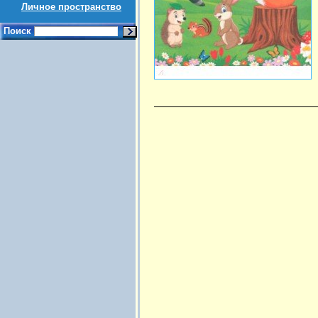
Личное пространство
Поиск