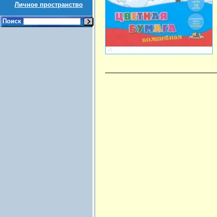
Личное пространство
Поиск