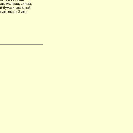
ый, желтый, синий,
й бумаги: золотой
 детям от 3 лет.