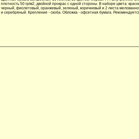
плотность 50 гр/м2, двойной прокрас с одной стороны. В наборе цвета: красн
черный, фиолетовый, оранжевый, зеленый, коричневый и 2 листа мелованно
и серебряный. Крепление - скоба. Обложка - офсетная бумага. Рекомендуется