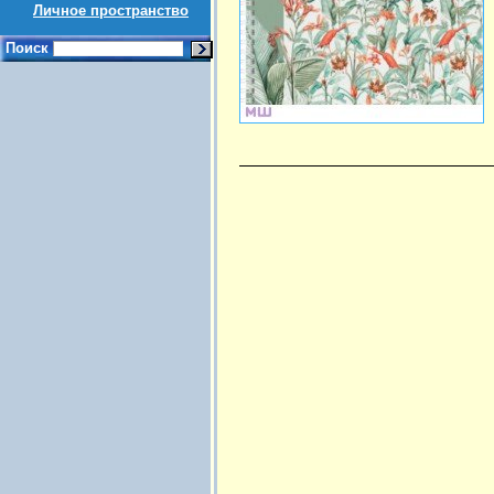
Личное пространство
Поиск