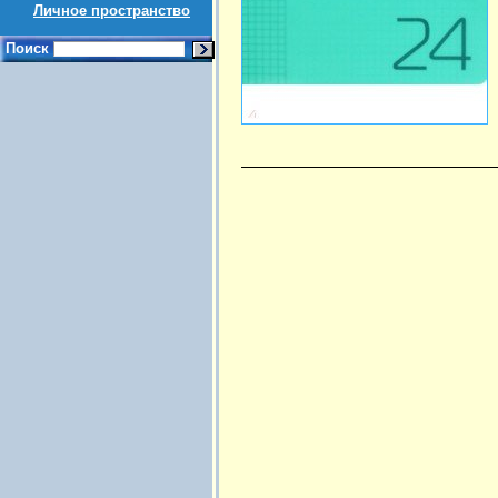
Личное пространство
Поиск