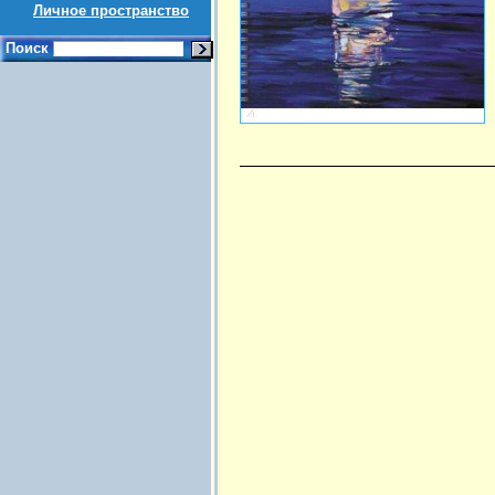
Личное пространство
Поиск