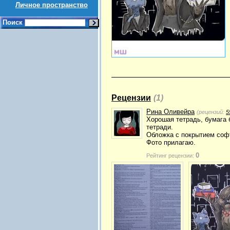
Личное пространство
Поиск
Рецензии
(1)
Рина Оливейра
(рецензий:
5
Хорошая тетрадь, бумага 
тетради.
Обложка с покрытием софт
Фото прилагаю.
0
Рейтинг рецензии: