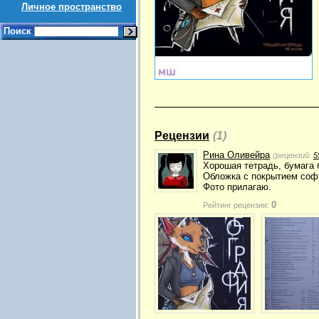
Личное пространство
Поиск
Рецензии
(1)
Рина Оливейра
(рецензий:
5
Хорошая тетрадь, бумага 
Обложка с покрытием софт
Фото прилагаю.
0
Рейтинг рецензии: