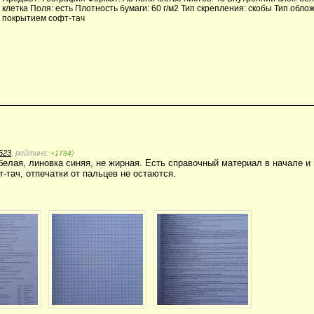
клетка Поля: есть Плотность бумаги: 60 г/м2 Тип скрепления: скобы Тип облож
покрытием софт-тач
523
, рейтинг:
)
+1784
белая, линовка синяя, не жирная. Есть справочный материал в начале и 
-тач, отпечатки от пальцев не остаются.