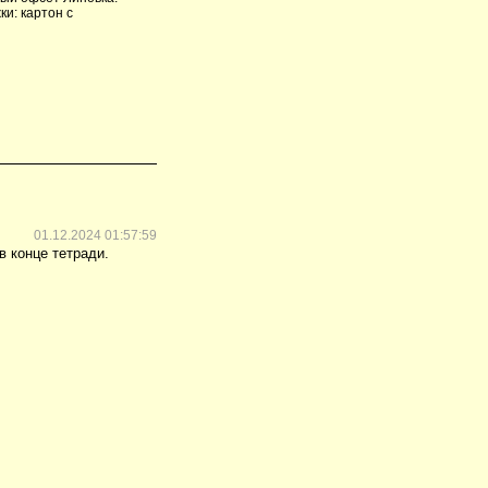
ки: картон с
01.12.2024 01:57:59
в конце тетради.