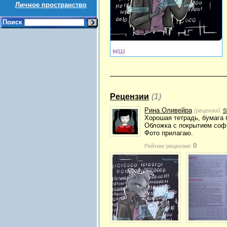
Личное пространство
Поиск
Рецензии
(1)
Рина Оливейра
(рецензий:
5
Хорошая тетрадь, бумага 
Обложка с покрытием софт
Фото прилагаю.
0
Рейтинг рецензии: