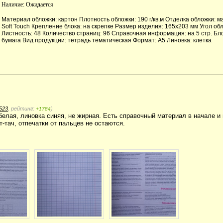
Наличие:
Ожидается
Материал обложки: картон Плотность обложки: 190 г/кв.м Отделка обложки: 
Soft Touch Крепление блока: на скрепке Размер изделия: 165х203 мм Угол об
Листность: 48 Количество страниц: 96 Справочная информация: на 5 стр. Блок
бумага Вид продукции: тетрадь тематическая Формат: А5 Линовка: клетка
523
, рейтинг:
)
+1784
белая, линовка синяя, не жирная. Есть справочный материал в начале и 
-тач, отпечатки от пальцев не остаются.