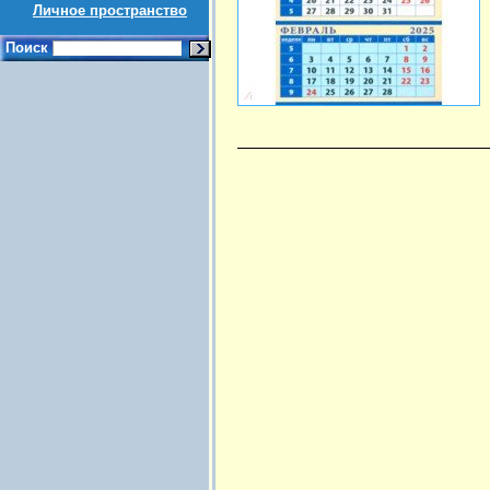
Личное пространство
Поиск