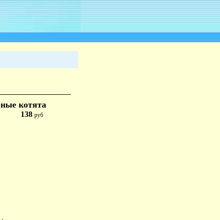
вные котята
138
руб