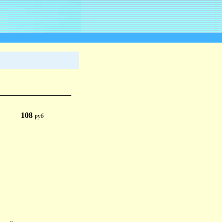
108
руб