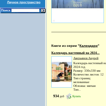
Личное пространство
Поиск
Книги из серии "
Календари
"
Календарь настенный на 2024...
Аверьянов Андрей
Календарь настенный н
2024 год.
Размер: 330х330 мм
Количество листов: 12
Тип страниц:
мелованные
Обложка: мягкая
Тип...
934
руб
Купить