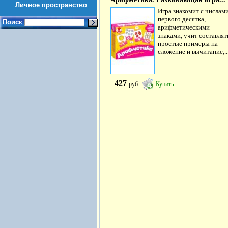
Личное пространство
Игра знакомит с числам
первого десятка,
Поиск
арифметическими
знаками, учит составлят
простые примеры на
сложение и вычитание,..
427
руб
Купить