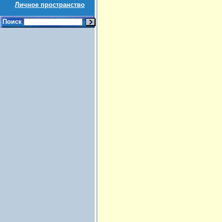
Личное пространство
Поиск