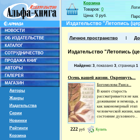
Корзина
Логин
Товаров:
0
Цена:
0 руб.
Пар
Издательство "Летопись (цер
НОВОСТИ
ОБ ИЗДАТЕЛЬСТВЕ
Личное пространство
До
КАТАЛОГ
Издательство "Летопись (цер
СОТРУДНИЧЕСТВО
ПРОДАЖА КНИГ
Найдено:
3
, показано
3
, страница
1
АВТОРЫ
ГАЛЕРЕЯ
Осень нашей жизни. Окрепнуть...
МАГАЗИН
Богомолова Раиса...
Авторы
В книге старость
рассматривается не как
Жанры
доживание и немощь, а
Издательства
как закономерный этап
человеческой жизни, как
Серии
состояние духовного...
Новинки
Рейтинги
222
руб
Купить
Корзина