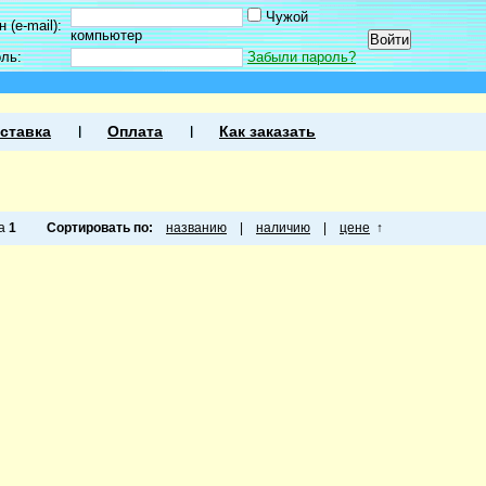
Чужой
 (e-mail):
компьютер
оль:
Забыли пароль?
ставка
Оплата
Как заказать
ца
1
Сортировать по:
названию
|
наличию
|
цене
↑