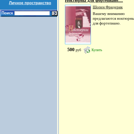
Ноктюрны для фортепиано....
Личное пространство
Шопен Фридерик
Поиск
Вашему вниманию
предлагаются ноктюрн
для фортепиано.
500
руб
Купить