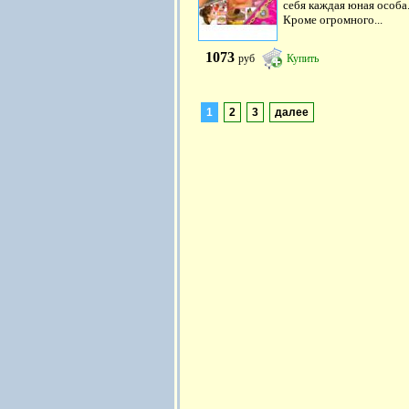
себя каждая юная особа
Кроме огромного...
1073
руб
Купить
1
2
3
далее