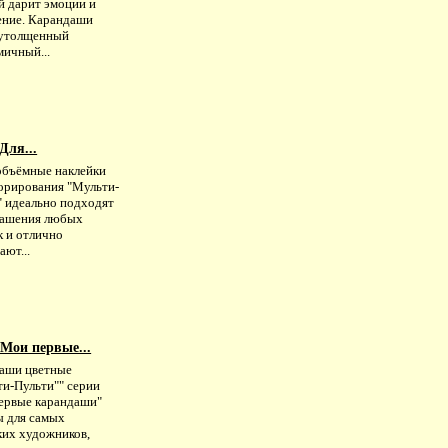
й дарит эмоции и
ение. Карандаши
утолщенный
мичный...
Для...
объёмные наклейки
корирования "Мульти-
" идеально подходят
рашения любых
к и отлично
ют...
Мои первые...
аши цветные
ти-Пульти"" серии
ервые карандаши"
ы для самых
ких художников,