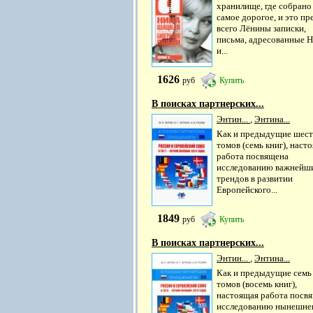
хранилище, где собрано
самое дорогое, и это пр
всего Лёнины записки,
письма, адресованные 
и...
1626
руб
Купить
В поисках партнерских...
Энтин...
,
Энтина...
Как и предыдущие шест
томов (семь книг), наст
работа посвящена
исследованию важнейш
трендов в развитии
Европейского...
1849
руб
Купить
В поисках партнерских...
Энтин...
,
Энтина...
Как и предыдущие семь
томов (восемь книг),
настоящая работа посв
исследованию нынешне