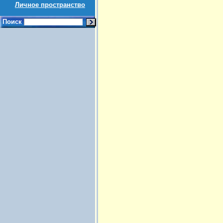
Личное пространство
Поиск