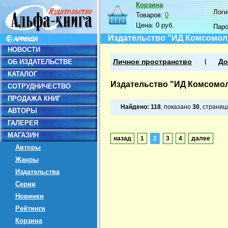
Корзина
Логин
Товаров:
0
Цена:
0 руб.
Пар
Издательство "ИД Комсомол
НОВОСТИ
ОБ ИЗДАТЕЛЬСТВЕ
Личное пространство
До
КАТАЛОГ
Издательство "ИД Комсомол
СОТРУДНИЧЕСТВО
ПРОДАЖА КНИГ
Найдено:
118
, показано
30
, страни
АВТОРЫ
ГАЛЕРЕЯ
МАГАЗИН
назад
1
2
3
4
далее
Авторы
Жанры
Издательства
Серии
Новинки
Рейтинги
Корзина