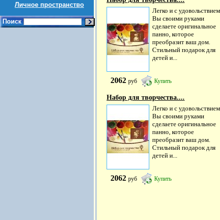
Личное пространство
Легко и с удовольствием
Вы своими руками
Поиск
сделаете оригинальное
панно, которое
преобразит ваш дом.
Стильный подарок для
детей и...
2062
руб
Купить
Набор для творчества....
Легко и с удовольствием
Вы своими руками
сделаете оригинальное
панно, которое
преобразит ваш дом.
Стильный подарок для
детей и...
2062
руб
Купить