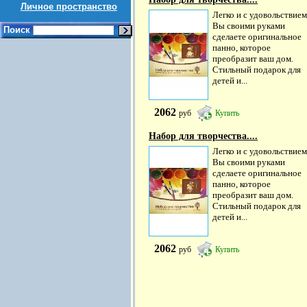
Личное пространство
Легко и с удовольствием
Вы своими руками
Поиск
сделаете оригинальное
панно, которое
преобразит ваш дом.
Стильный подарок для
детей и...
2062
руб
Купить
Набор для творчества....
Легко и с удовольствием
Вы своими руками
сделаете оригинальное
панно, которое
преобразит ваш дом.
Стильный подарок для
детей и...
2062
руб
Купить