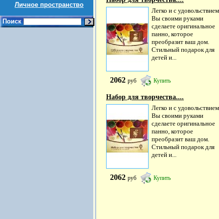
Личное пространство
Легко и с удовольствием
Вы своими руками
Поиск
сделаете оригинальное
панно, которое
преобразит ваш дом.
Стильный подарок для
детей и...
2062
руб
Купить
Набор для творчества....
Легко и с удовольствием
Вы своими руками
сделаете оригинальное
панно, которое
преобразит ваш дом.
Стильный подарок для
детей и...
2062
руб
Купить