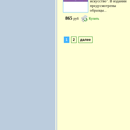
искусство". В издании
предусмотрены
образцы...
865
руб
Купить
1
2
далее