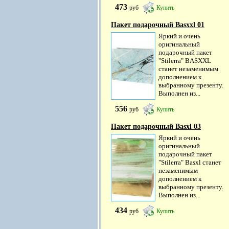
473
руб
Купить
Пакет подарочный Basxxl 01
Яркий и очень
оригинальный
подарочный пакет
"Stilerra" BASXXL
станет незаменимым
дополнением к
выбранному презенту.
Выполнен из...
556
руб
Купить
Пакет подарочный Basxl 03
Яркий и очень
оригинальный
подарочный пакет
"Stilerra" Basxl станет
незаменимым
дополнением к
выбранному презенту.
Выполнен из...
434
руб
Купить