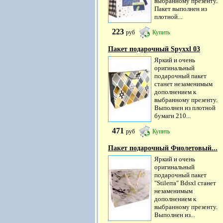
выбранному презенту.
Пакет выполнен из
плотной...
223
руб
Купить
Пакет подарочный Spyxxl 03
Яркий и очень
оригинальный
подарочный пакет
станет незаменимым
дополнением к
выбранному презенту.
Выполнен из плотной
бумаги 210...
471
руб
Купить
Пакет подарочный Фиолетовый...
Яркий и очень
оригинальный
подарочный пакет
"Stilerra" Bdsxl станет
незаменимым
дополнением к
выбранному презенту.
Выполнен из...