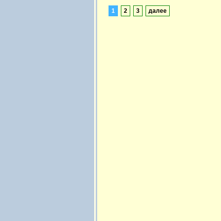
1
2
3
далее