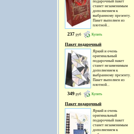
подарочный пакет
станет незаменимым
дополнением к
выбранному презенту.
Пакет выполнен из
плотной...
237
руб
Купить
Пакет подарочный
Яркий и очень
оригинальный
подарочный пакет
станет незаменимым
дополнением к
выбранному презенту.
Пакет выполнен из
плотной...
349
руб
Купить
Пакет подарочный
Яркий и очень
оригинальный
подарочный пакет
станет незаменимым
дополнением к