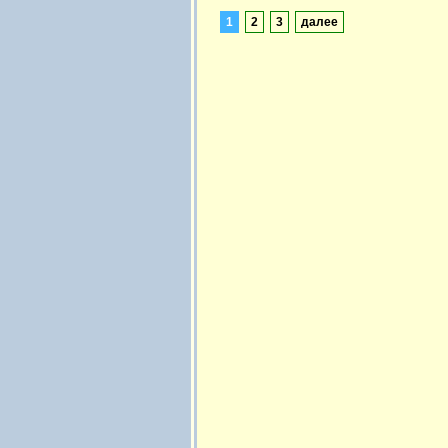
1
2
3
далее