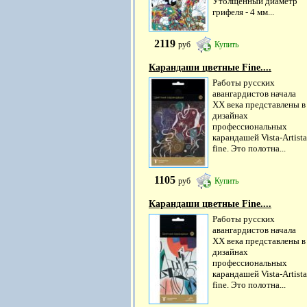
Утолщенный диаметр
грифеля - 4 мм...
2119
руб
Купить
Карандаши цветные Fine....
Работы русских
авангардистов начала
ХХ века представлены в
дизайнах
профессиональных
карандашей Vista-Artista
fine. Это полотна...
1105
руб
Купить
Карандаши цветные Fine....
Работы русских
авангардистов начала
ХХ века представлены в
дизайнах
профессиональных
карандашей Vista-Artista
fine. Это полотна...