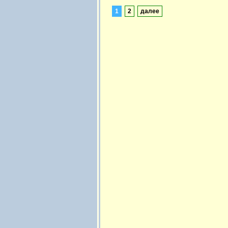
1
2
далее