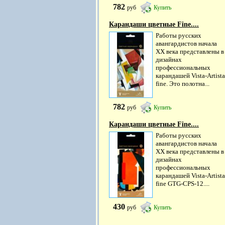
782
руб
Купить
Карандаши цветные Fine....
Работы русских
авангардистов начала
ХХ века представлены в
дизайнах
профессиональных
карандашей Vista-Artista
fine. Это полотна...
782
руб
Купить
Карандаши цветные Fine....
Работы русских
авангардистов начала
ХХ века представлены в
дизайнах
профессиональных
карандашей Vista-Artista
fine GTG-CPS-12....
430
руб
Купить