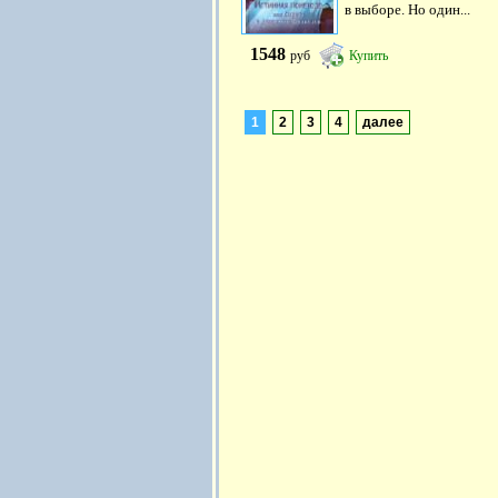
в выборе. Но один...
1548
руб
Купить
1
2
3
4
далее