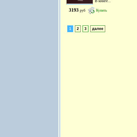
В книге...
3193
руб
Купить
1
2
3
далее