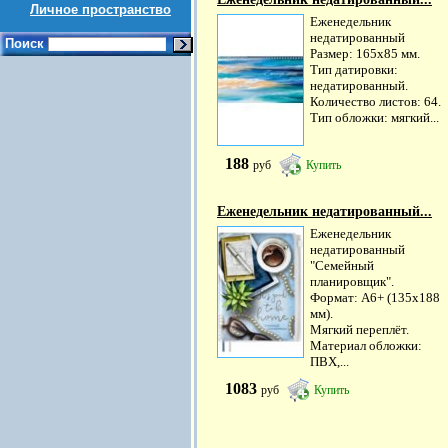
Личное пространство
Еженедельник
недатированный
Поиск
Размер: 165х85 мм.
Тип датировки:
недатированный.
Количество листов: 64.
Тип обложки: мягкий...
188
руб
Купить
Еженедельник недатированный...
Еженедельник
недатированный
"Семейный
планировщик".
Формат: А6+ (135х188
мм).
Мягкий переплёт.
Материал обложки:
ПВХ,...
1083
руб
Купить