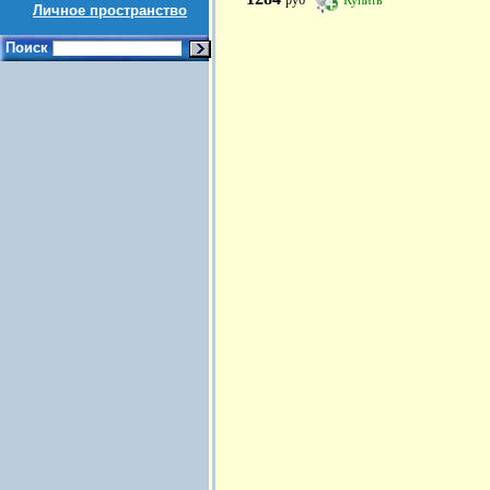
руб
Купить
Личное пространство
Поиск